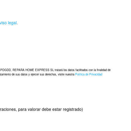
viso legal
.
OPDGDD, REPARA HOME EXPRESS SL tratará los datos facilitados con la finalidad de
atamiento de sus datos y ejercer sus derechos, visite nuestra
Política de Privacidad
oraciones, para valorar debe estar registrado)