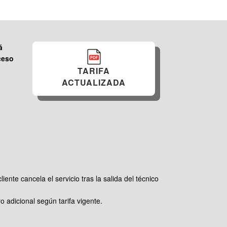
á
cceso
TARIFA
ACTUALIZADA
iente cancela el servicio tras la salida del técnico
 adicional según tarifa vigente.