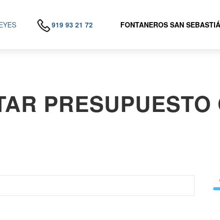
REYES
919 93 21 72
FONTANEROS SAN SEBASTIÁ
ITAR PRESUPUESTO 