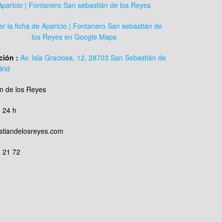
Aparicio | Fontanero San sebastián de los Reyes
er la ficha de Aparicio | Fontanero San sebastián de
los Reyes en Google Maps
ción :
Av. Isla Graciosa, 12, 28703 San Sebastián de
rid
n de los Reyes
 24 h
stiandelosreyes.com
 21 72