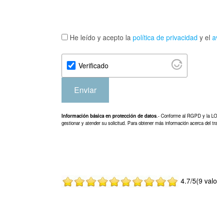
He leído y acepto la
política de privacidad
y el
a
Verificado
Enviar
Información básica en protección de datos
.- Conforme al RGPD y la L
gestionar y atender su solicitud. Para obtener más información acerca del tr
4.7/5(9 val