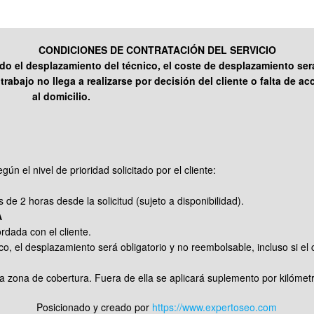
CONDICIONES DE CONTRATACIÓN DEL SERVICIO
ado el desplazamiento del técnico, el coste de desplazamiento ser
trabajo no llega a realizarse por decisión del cliente o falta de a
al domicilio.
el nivel de prioridad solicitado por el cliente:
 de 2 horas desde la solicitud (sujeto a disponibilidad).
A
rdada con el cliente.
o, el desplazamiento será obligatorio y no reembolsable, incluso si el cl
a zona de cobertura. Fuera de ella se aplicará suplemento por kilómetro
Posicionado y creado por
https://www.expertoseo.com