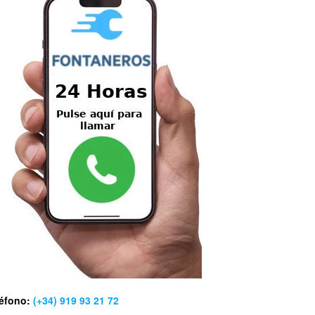
léfono:
(+34) 919 93 21 72