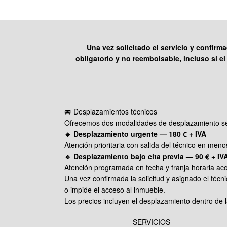
Una vez solicitado el servicio y confirm
obligatorio y no reembolsable, incluso si el 
🚐 Desplazamientos técnicos
Ofrecemos dos modalidades de desplazamiento según 
🔸 Desplazamiento urgente — 180 € + IVA
Atención prioritaria con salida del técnico en menos
🔹 Desplazamiento bajo cita previa — 90 € + IV
Atención programada en fecha y franja horaria aco
Una vez confirmada la solicitud y asignado el técnic
o impide el acceso al inmueble.
Los precios incluyen el desplazamiento dentro de l
SERVICIOS