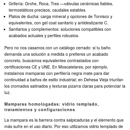
Grifería: Grohe, Roca, Tres —válvulas cerámicas fiables,
termostáticos precisos, caudales estables.
Platos de ducha: carga mineral y opciones de Torvisco y
equivalentes, con gel coat sanitario y antideslizante C.
Sanitarios y complementos: soluciones compatibles con
acabados actuales y perfiles robustos.
Pero no nos casamos con un catálogo cerrado: si tu baño
demanda una solución a medida o prefieres un acabado
concreto, buscamos equivalentes contrastados con
certificaciones CE y UNE. En Moscatelares, por ejemplo,
instalamos mamparas con perfilería negra mate para dar
continuidad a baños de estilo industrial; en Dehesa Vieja triunfan
los cromados satinados y texturas pizarra claras para potenciar la
luz.
Mamparas homologadas: vidrio templado,
tratamientos y configuraciones
La mampara es la barrera contra salpicaduras y el elemento que
más sufre en el uso diario. Por eso utilizamos vidrio templado de