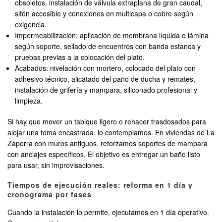
obsoletos, instalación de válvula extraplana de gran caudal,
sifón accesible y conexiones en multicapa o cobre según
exigencia.
Impermeabilización: aplicación de membrana líquida o lámina
según soporte, sellado de encuentros con banda estanca y
pruebas previas a la colocación del plato.
Acabados: nivelación con mortero, colocado del plato con
adhesivo técnico, alicatado del paño de ducha y remates,
instalación de grifería y mampara, siliconado profesional y
limpieza.
Si hay que mover un tabique ligero o rehacer trasdosados para
alojar una toma encastrada, lo contemplamos. En viviendas de La
Zaporra con muros antiguos, reforzamos soportes de mampara
con anclajes específicos. El objetivo es entregar un baño listo
para usar, sin improvisaciones.
Tiempos de ejecución reales: reforma en 1 día y
cronograma por fases
Cuando la instalación lo permite, ejecutamos en 1 día operativo.