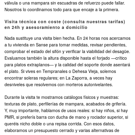
válvula o una mampara sin escuadras de refuerzo puede fallar.
Nosotros lo coordinamos todo para que encaje a la primera.
Visita técnica con coste (consulta nuestras tarifas)
en 24h y asesoramiento a domicilio
Nada sustituye una visita bien hecha. En 24 horas nos acercamos
a tu vivienda en Sanse para tomar medidas, revisar pendientes,
comprobar el estado del sifón y verificar la viabilidad del desagüe.
Evaluamos también la altura disponible hasta el forjado —crítico
para platos extraplanos— y la calidad del soporte donde asentará
el plato. Si vives en Tempranales o Dehesa Vieja, solemos
encontrar soleras regulares; en La Zaporra, a veces hay
desniveles que resolvemos con morteros autonivelantes.
Durante la visita te mostramos catálogos físicos y muestras:
texturas de plato, perfilerías de mampara, acabados de grifería.
Y, muy importante, hablamos de usos reales: si hay niños, si hay
PMR, si preferís barra con ducha de mano y rociador superior, si
queréis nicho doble o una repisa corrida. Con esos datos,
elaboramos un presupuesto cerrado y varias alternativas de