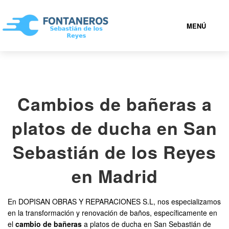
MENÚ
SAN SEBASTIÁN DE LOS REYES
Cambios de bañeras a
919 93 21 72
platos de ducha en San
FONTANEROS SAN SEBASTIÁN DE LOS REYES BARATOS
Sebastián de los Reyes
SERVICIOS
en Madrid
CONTACTAR
En DOPISAN OBRAS Y REPARACIONES S.L, nos especializamos
en la transformación y renovación de baños, específicamente en
el
cambio de bañeras
a platos de ducha en San Sebastián de