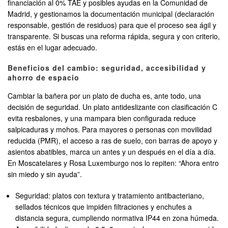
financiación al 0% TAE y posibles ayudas en la Comunidad de
Madrid, y gestionamos la documentación municipal (declaración
responsable, gestión de residuos) para que el proceso sea ágil y
transparente. Si buscas una reforma rápida, segura y con criterio,
estás en el lugar adecuado.
Beneficios del cambio: seguridad, accesibilidad y
ahorro de espacio
Cambiar la bañera por un plato de ducha es, ante todo, una
decisión de seguridad. Un plato antideslizante con clasificación C
evita resbalones, y una mampara bien configurada reduce
salpicaduras y mohos. Para mayores o personas con movilidad
reducida (PMR), el acceso a ras de suelo, con barras de apoyo y
asientos abatibles, marca un antes y un después en el día a día.
En Moscatelares y Rosa Luxemburgo nos lo repiten: “Ahora entro
sin miedo y sin ayuda”.
Seguridad: platos con textura y tratamiento antibacteriano,
sellados técnicos que impiden filtraciones y enchufes a
distancia segura, cumpliendo normativa IP44 en zona húmeda.