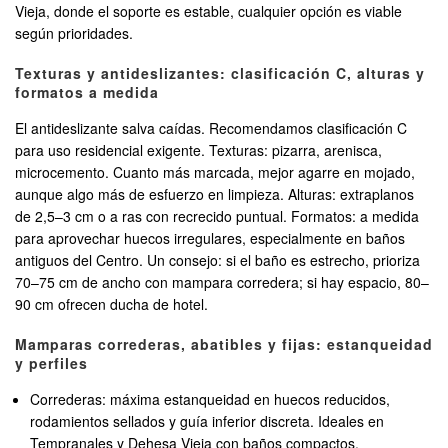
Vieja, donde el soporte es estable, cualquier opción es viable
según prioridades.
Texturas y antideslizantes: clasificación C, alturas y
formatos a medida
El antideslizante salva caídas. Recomendamos clasificación C
para uso residencial exigente. Texturas: pizarra, arenisca,
microcemento. Cuanto más marcada, mejor agarre en mojado,
aunque algo más de esfuerzo en limpieza. Alturas: extraplanos
de 2,5–3 cm o a ras con recrecido puntual. Formatos: a medida
para aprovechar huecos irregulares, especialmente en baños
antiguos del Centro. Un consejo: si el baño es estrecho, prioriza
70–75 cm de ancho con mampara corredera; si hay espacio, 80–
90 cm ofrecen ducha de hotel.
Mamparas correderas, abatibles y fijas: estanqueidad
y perfiles
Correderas: máxima estanqueidad en huecos reducidos,
rodamientos sellados y guía inferior discreta. Ideales en
Tempranales y Dehesa Vieja con baños compactos.