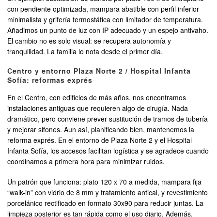
con pendiente optimizada, mampara abatible con perfil inferior
minimalista y grifería termostática con limitador de temperatura.
Añadimos un punto de luz con IP adecuado y un espejo antivaho.
El cambio no es solo visual: se recupera autonomía y
tranquilidad. La familia lo nota desde el primer día.
Centro y entorno Plaza Norte 2 / Hospital Infanta
Sofía: reformas exprés
En el Centro, con edificios de más años, nos encontramos
instalaciones antiguas que requieren algo de cirugía. Nada
dramático, pero conviene prever sustitución de tramos de tubería
y mejorar sifones. Aun así, planificando bien, mantenemos la
reforma exprés. En el entorno de Plaza Norte 2 y el Hospital
Infanta Sofía, los accesos facilitan logística y se agradece cuando
coordinamos a primera hora para minimizar ruidos.
Un patrón que funciona: plato 120 x 70 a medida, mampara fija
“walk-in” con vidrio de 8 mm y tratamiento antical, y revestimiento
porcelánico rectificado en formato 30x90 para reducir juntas. La
limpieza posterior es tan rápida como el uso diario. Además,