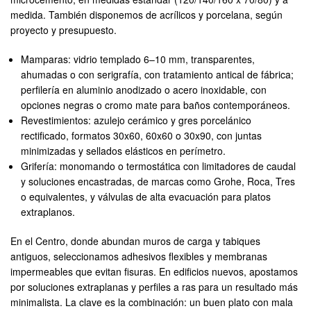
medida. También disponemos de acrílicos y porcelana, según
proyecto y presupuesto.
Mamparas: vidrio templado 6–10 mm, transparentes,
ahumadas o con serigrafía, con tratamiento antical de fábrica;
perfilería en aluminio anodizado o acero inoxidable, con
opciones negras o cromo mate para baños contemporáneos.
Revestimientos: azulejo cerámico y gres porcelánico
rectificado, formatos 30x60, 60x60 o 30x90, con juntas
minimizadas y sellados elásticos en perímetro.
Grifería: monomando o termostática con limitadores de caudal
y soluciones encastradas, de marcas como Grohe, Roca, Tres
o equivalentes, y válvulas de alta evacuación para platos
extraplanos.
En el Centro, donde abundan muros de carga y tabiques
antiguos, seleccionamos adhesivos flexibles y membranas
impermeables que evitan fisuras. En edificios nuevos, apostamos
por soluciones extraplanas y perfiles a ras para un resultado más
minimalista. La clave es la combinación: un buen plato con mala