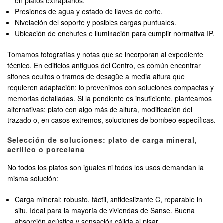
en platos extraplanos.
Presiones de agua y estado de llaves de corte.
Nivelación del soporte y posibles cargas puntuales.
Ubicación de enchufes e iluminación para cumplir normativa IP.
Tomamos fotografías y notas que se incorporan al expediente
técnico. En edificios antiguos del Centro, es común encontrar
sifones ocultos o tramos de desagüe a media altura que
requieren adaptación; lo prevenimos con soluciones compactas y
memorias detalladas. Si la pendiente es insuficiente, planteamos
alternativas: plato con algo más de altura, modificación del
trazado o, en casos extremos, soluciones de bombeo específicas.
Selección de soluciones: plato de carga mineral,
acrílico o porcelana
No todos los platos son iguales ni todos los usos demandan la
misma solución:
Carga mineral: robusto, táctil, antideslizante C, reparable in
situ. Ideal para la mayoría de viviendas de Sanse. Buena
absorción acústica y sensación cálida al pisar.