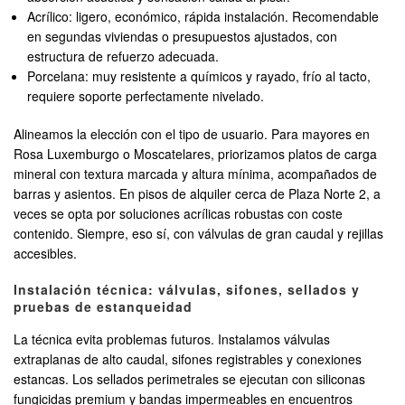
Acrílico: ligero, económico, rápida instalación. Recomendable
en segundas viviendas o presupuestos ajustados, con
estructura de refuerzo adecuada.
Porcelana: muy resistente a químicos y rayado, frío al tacto,
requiere soporte perfectamente nivelado.
Alineamos la elección con el tipo de usuario. Para mayores en
Rosa Luxemburgo o Moscatelares, priorizamos platos de carga
mineral con textura marcada y altura mínima, acompañados de
barras y asientos. En pisos de alquiler cerca de Plaza Norte 2, a
veces se opta por soluciones acrílicas robustas con coste
contenido. Siempre, eso sí, con válvulas de gran caudal y rejillas
accesibles.
Instalación técnica: válvulas, sifones, sellados y
pruebas de estanqueidad
La técnica evita problemas futuros. Instalamos válvulas
extraplanas de alto caudal, sifones registrables y conexiones
estancas. Los sellados perimetrales se ejecutan con siliconas
fungicidas premium y bandas impermeables en encuentros