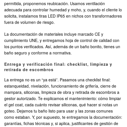
permitida, proponemos reubicación. Usamos ventilación
adecuada para controlar humedad y moho, y, cuando el cliente lo
solicita, instalamos tiras LED IP65 en nichos con transformadores
fuera de volumen de riesgo.
La documentación de materiales incluye marcado CE y
cumplimiento UNE, y entregamos hoja de control de calidad con
los puntos verificados. Así, además de un baño bonito, tienes un
baño seguro y conforme a normativa.
Entrega y verificación final: checklist, limpieza y
retirada de escombros
La entrega no es un “ya está”. Pasamos una checklist final:
estanqueidad, nivelación, funcionamiento de grifería, cierre de
mampara, siliconas, limpieza de obra y retirada de escombros a
gestor autorizado. Te explicamos el mantenimiento: cómo limpiar
el gel coat, cada cuánto revisar siliconas, qué hacer si notas un
goteo. Dejamos tu baño listo para usar y las zonas comunes
como estaban. Y, por supuesto, te entregamos la documentación:
garantías, fichas técnicas y, si aplica, justificantes de gestión de