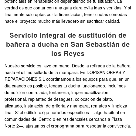
potenciales en rehabilitación dependiendo de tu situación. La
verdad es que contar con una guía clara evita idas y venidas. Y si
finalmente solo optas por la financiación, tener cuotas cómodas
hace el proyecto mucho más llevadero sin sacrificar calidad.
Servicio integral de sustitución de
bañera a ducha en San Sebastián de
los Reyes
Nuestro servicio es llave en mano. Desde la retirada de la bañera
hasta el último sellado de la mampara. En DOPISAN OBRAS Y
REPARACIONES S.L coordinamos a los equipos para que, en un
día cuando es posible, tengas tu ducha funcionando. Incluimos
demolición controlada, fontanería, impermeabilización
profesional, replanteo de desagües, colocación de plato,
alicatado, instalación de grifería y mampara, remates y limpieza
final. Si el edificio exige horarios específicos —algo habitual en
comunidades del Centro o en residenciales cercanos a Plaza
Norte 2—, ajustamos el cronograma para respetar la convivencia.