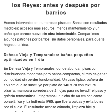
los Reyes: antes y después por
barrios
Hemos intervenido en numerosos pisos de Sanse con resultados
medibles: accesos más seguros, menos mantenimiento y un
baño que parece nuevo sin obra interminable. Compartimos
algunos patrones por barrios, sin datos personales, para que te
hagas una idea.
Dehesa Vieja y Tempranales: baños pequeños
optimizados en 1 día
En Dehesa Vieja y Tempranales, donde abundan pisos con
distribuciones modernas pero baños compactos, el reto es ganar
comodidad sin perder funcionalidad. Un caso típico: bañera de
150 cm que se sustituye por plato de 140 x 70 con textura
pizarra, mampara corredera de 2 hojas para no invadir el paso y
grifería termostática. Integramos un nicho de 60 cm con canto
porcelánico y luz indirecta IP65, que libera baldas y evita botes
por el suelo. El resultado: acceso cómodo, limpieza fácil y