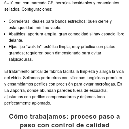
6–10 mm con marcado CE, herrajes inoxidables y rodamientos
sellados. Configuraciones:
Correderas: ideales para baños estrechos; buen cierre y
estanqueidad, mínimo vuelo.
Abatibles: apertura amplia, gran comodidad si hay espacio libre
delante.
Fijas tipo “walk-in”: estética limpia, muy práctica con platos
grandes; requieren buen dimensionado para evitar
salpicaduras.
El tratamiento antical de fábrica facilita la limpieza y alarga la vida
del vidrio. Sellamos perímetros con siliconas fungicidas premium
y ensamblamos perfiles con precisión para evitar microfugas. En
La Zaporra, donde abundan paredes fuera de escuadra,
ajustamos con perfiles compensadores y dejamos todo
perfectamente aplomado.
Cómo trabajamos: proceso paso a
paso con control de calidad