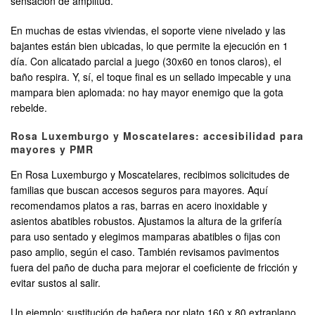
sensación de amplitud.
En muchas de estas viviendas, el soporte viene nivelado y las
bajantes están bien ubicadas, lo que permite la ejecución en 1
día. Con alicatado parcial a juego (30x60 en tonos claros), el
baño respira. Y, sí, el toque final es un sellado impecable y una
mampara bien aplomada: no hay mayor enemigo que la gota
rebelde.
Rosa Luxemburgo y Moscatelares: accesibilidad para
mayores y PMR
En Rosa Luxemburgo y Moscatelares, recibimos solicitudes de
familias que buscan accesos seguros para mayores. Aquí
recomendamos platos a ras, barras en acero inoxidable y
asientos abatibles robustos. Ajustamos la altura de la grifería
para uso sentado y elegimos mamparas abatibles o fijas con
paso amplio, según el caso. También revisamos pavimentos
fuera del paño de ducha para mejorar el coeficiente de fricción y
evitar sustos al salir.
Un ejemplo: sustitución de bañera por plato 160 x 80 extraplano