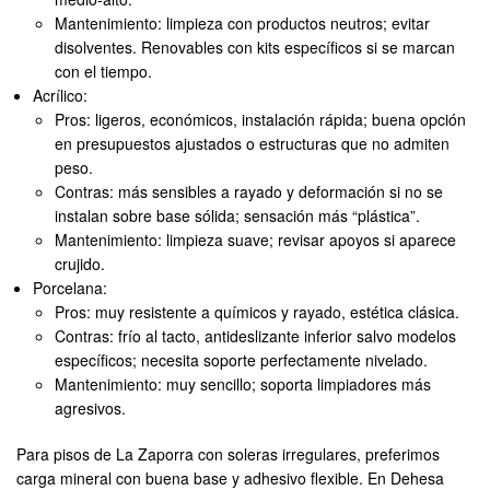
Mantenimiento: limpieza con productos neutros; evitar
disolventes. Renovables con kits específicos si se marcan
con el tiempo.
Acrílico:
Pros: ligeros, económicos, instalación rápida; buena opción
en presupuestos ajustados o estructuras que no admiten
peso.
Contras: más sensibles a rayado y deformación si no se
instalan sobre base sólida; sensación más “plástica”.
Mantenimiento: limpieza suave; revisar apoyos si aparece
crujido.
Porcelana:
Pros: muy resistente a químicos y rayado, estética clásica.
Contras: frío al tacto, antideslizante inferior salvo modelos
específicos; necesita soporte perfectamente nivelado.
Mantenimiento: muy sencillo; soporta limpiadores más
agresivos.
Para pisos de La Zaporra con soleras irregulares, preferimos
carga mineral con buena base y adhesivo flexible. En Dehesa