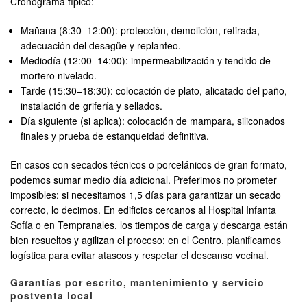
Cronograma típico:
Mañana (8:30–12:00): protección, demolición, retirada,
adecuación del desagüe y replanteo.
Mediodía (12:00–14:00): impermeabilización y tendido de
mortero nivelado.
Tarde (15:30–18:30): colocación de plato, alicatado del paño,
instalación de grifería y sellados.
Día siguiente (si aplica): colocación de mampara, siliconados
finales y prueba de estanqueidad definitiva.
En casos con secados técnicos o porcelánicos de gran formato,
podemos sumar medio día adicional. Preferimos no prometer
imposibles: si necesitamos 1,5 días para garantizar un secado
correcto, lo decimos. En edificios cercanos al Hospital Infanta
Sofía o en Tempranales, los tiempos de carga y descarga están
bien resueltos y agilizan el proceso; en el Centro, planificamos
logística para evitar atascos y respetar el descanso vecinal.
Garantías por escrito, mantenimiento y servicio
postventa local