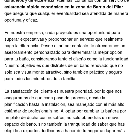
duraderos y de excelencia. Además, contamos con un servicio de
asistencia rápida económico en la zona de Barrio del Pilar
que asegura que cualquier eventualidad sea atendida de manera
oportuna y eficaz.
En nuestra empresa, cada proyecto es una oportunidad para
superar expectativas y proporcionar un servicio que realmente
haga la diferencia. Desde el primer contacto, te ofreceremos un
asesoramiento personalizado para determinar la mejor opción
para tu baño, considerando tanto el diseño como la funcionalidad.
Nuestro objetivo es que disfrutes de un baño renovado que no
solo sea visualmente atractivo, sino también práctico y seguro
para todos los miembros de la familia.
La satisfacción del cliente es nuestra prioridad, por lo que nos
aseguramos de que cada paso del proceso, desde la
planificación hasta la instalación, sea manejado con el más alto
estándar de profesionalismo. Al optar por cambiar tu bañera por
un plato de ducha con nosotros, no solo obtendrás un nuevo
espacio de baño, sino también la tranquilidad de saber que has
elegido a expertos dedicados a hacer de tu hogar un lugar más