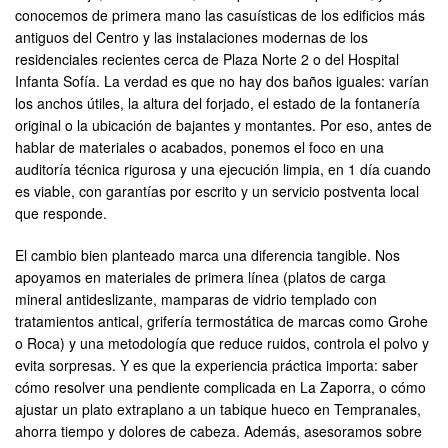
conocemos de primera mano las casuísticas de los edificios más
antiguos del Centro y las instalaciones modernas de los
residenciales recientes cerca de Plaza Norte 2 o del Hospital
Infanta Sofía. La verdad es que no hay dos baños iguales: varían
los anchos útiles, la altura del forjado, el estado de la fontanería
original o la ubicación de bajantes y montantes. Por eso, antes de
hablar de materiales o acabados, ponemos el foco en una
auditoría técnica rigurosa y una ejecución limpia, en 1 día cuando
es viable, con garantías por escrito y un servicio postventa local
que responde.
El cambio bien planteado marca una diferencia tangible. Nos
apoyamos en materiales de primera línea (platos de carga
mineral antideslizante, mamparas de vidrio templado con
tratamientos antical, grifería termostática de marcas como Grohe
o Roca) y una metodología que reduce ruidos, controla el polvo y
evita sorpresas. Y es que la experiencia práctica importa: saber
cómo resolver una pendiente complicada en La Zaporra, o cómo
ajustar un plato extraplano a un tabique hueco en Tempranales,
ahorra tiempo y dolores de cabeza. Además, asesoramos sobre