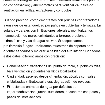
de condensación; y anemómetros para verificar caudales de
ventilación en rejillas, extractores y conductos.
Cuando procede, complementamos con pruebas con trazadores
y ensayos de estanqueidad por paños en cubiertas y terrazas. En
sótanos y garajes con infiltraciones laterales, monitorizamos
humectación de muros colindantes a terreno, presiones
hidrostáticas y vías de agua activas. Si sospechamos
proliferación fúngica, realizamos muestreos de esporas para
orientar saneados y mejorar la calidad del aire interior. Con todos
estos datos, diferenciamos con precisión:
Condensación: variaciones del punto de rocío, superficies frías,
baja ventilación y puentes térmicos localizados.
Capilaridad: ascenso desde cimentación, zócalos con sales
cristalizadas (nitratos/sulfatos), degradación de revocos.
Filtraciones: entradas de agua por defectos de
impermeabilización, juntas, sumideros, encuentros con petos y
pasos de instalaciones.