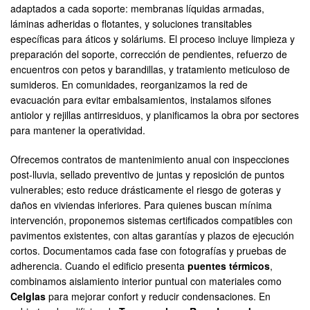
adaptados a cada soporte: membranas líquidas armadas,
láminas adheridas o flotantes, y soluciones transitables
específicas para áticos y soláriums. El proceso incluye limpieza y
preparación del soporte, corrección de pendientes, refuerzo de
encuentros con petos y barandillas, y tratamiento meticuloso de
sumideros. En comunidades, reorganizamos la red de
evacuación para evitar embalsamientos, instalamos sifones
antiolor y rejillas antirresiduos, y planificamos la obra por sectores
para mantener la operatividad.
Ofrecemos contratos de mantenimiento anual con inspecciones
post-lluvia, sellado preventivo de juntas y reposición de puntos
vulnerables; esto reduce drásticamente el riesgo de goteras y
daños en viviendas inferiores. Para quienes buscan mínima
intervención, proponemos sistemas certificados compatibles con
pavimentos existentes, con altas garantías y plazos de ejecución
cortos. Documentamos cada fase con fotografías y pruebas de
adherencia. Cuando el edificio presenta
puentes térmicos
,
combinamos aislamiento interior puntual con materiales como
Celglas
para mejorar confort y reducir condensaciones. En