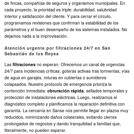
de fincas, compañías de seguros y organismos municipales. En
cada proyecto, la prioridad es triple: durabilidad, salubridad
interior y satisfacción del cliente. Y para cerrar el círculo,
programamos revisiones que confirman la estabilidad de los
parámetros y el buen desempeño de los sistemas instalados. No
dejamos nada a la improvisación.
Atención urgente por filtraciones 24/7 en San
Sebastián de los Reyes
Las
filtraciones
no esperan. Ofrecemos un canal de urgencias
24/7 para incidencias críticas: goteras activas tras tormentas, vías
de agua en garajes, roturas en cubiertas o sumideros
colapsados. Nuestro protocolo de emergencia prioriza la
contención inmediata:
obturación rápida
, sellados temporales y
protección de instalaciones eléctricas. Luego, realizamos el
diagnóstico completo y planificamos la reparación definitiva con
garantía. La cercanía en Sanse nos permite llegar en plazos muy
reducidos, minimizando daños colaterales, evitando cierres
prolongados de negocios y dando tranquilidad a familias que,
literalmente, no pueden esperar.