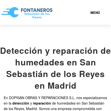
MENÚ
SAN SEBASTIÁN DE LOS REYES
Detección y reparación de
919 93 21 72
humedades en San
FONTANEROS SAN SEBASTIÁN DE LOS REYES BARATOS
Sebastián de los Reyes
SERVICIOS
en Madrid
CONTACTAR
En DOPISAN OBRAS Y REPARACIONES S.L, nos especializamos
en la
detección
y
reparación
de humedades en San Sebastián
de los Reyes, Madrid. Somos una empresa comprometida con