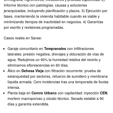
Informe técnico con patologías, causas y soluciones
jerarquizadas, incluyendo planificación y plazos. 3) Ejecución por
fases, manteniendo la vivienda habitable cuando es viable y
minimizando tiempos de inactividad en negocios. 4) Garantías
por escrito y revisiones programadas.
Casos reales en Sanse:
Garaje comunitario en
Tempranales
con infiltraciones
laterales: presión negativa, drenajes y obturación de vías de
agua. Redujimos un 90% la humedad relativa del recinto y
eliminamos eflorescencias en 60 días.
Ático en
Dehesa Vieja
con filtración recurrente: prueba de
estanqueidad por sectores, refuerzo de sumidero y membrana
líquida armada. Cero incidencias tras una temporada de lluvias
intensa.
Planta baja en
Centro Urbano
con capilaridad: inyección
CEN
,
mortero macroporoso y zócalo técnico. Secado estable a 90
días y garantía extendida.