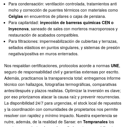
Para condensación: ventilación controlada, tratamientos anti
moho y corrección de puentes térmicos con materiales como
Celglas
en encuentros de pilares o cajas de persiana.
Para capilaridad:
inyección de barreras químicas CEN o
Inyecnova
, saneado de sales con morteros macroporosos y
restauración de acabados compatibles.
Para filtraciones: impermeabilización de cubiertas y terrazas,
sellados elásticos en puntos singulares, y sistemas de presión
negativa/positiva en muros enterrados.
Nos respaldan certificaciones, protocolos acorde a normas
UNE
,
seguro de responsabilidad civil y garantías extensas por escrito.
Además, practicamos la transparencia total: entregamos informe
técnico con hallazgos, fotografías termográficas, comparativas
antes/después y plazos realistas. Optimizar la inversión es clave;
por eso priorizamos atacar la causa raíz y prevenir recurrencias.
La disponibilidad 24/7 para urgencias, el stock local de repuestos
y la coordinación con comunidades de propietarios nos permite
resolver con rapidez y mínimo impacto. Nuestra experiencia se
nutre, además, de la realidad de Sanse: en
Tempranales
los