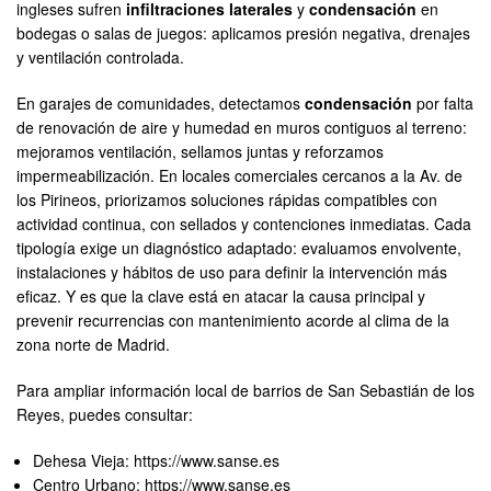
ingleses sufren
infiltraciones laterales
y
condensación
en
bodegas o salas de juegos: aplicamos presión negativa, drenajes
y ventilación controlada.
En garajes de comunidades, detectamos
condensación
por falta
de renovación de aire y humedad en muros contiguos al terreno:
mejoramos ventilación, sellamos juntas y reforzamos
impermeabilización. En locales comerciales cercanos a la Av. de
los Pirineos, priorizamos soluciones rápidas compatibles con
actividad continua, con sellados y contenciones inmediatas. Cada
tipología exige un diagnóstico adaptado: evaluamos envolvente,
instalaciones y hábitos de uso para definir la intervención más
eficaz. Y es que la clave está en atacar la causa principal y
prevenir recurrencias con mantenimiento acorde al clima de la
zona norte de Madrid.
Para ampliar información local de barrios de San Sebastián de los
Reyes, puedes consultar:
Dehesa Vieja: https://www.sanse.es
Centro Urbano: https://www.sanse.es