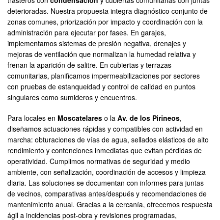
trasteros con
condensación
y cubiertas comunitarias con juntas
deterioradas. Nuestra propuesta integra diagnóstico conjunto de
zonas comunes, priorización por impacto y coordinación con la
administración para ejecutar por fases. En garajes,
implementamos sistemas de presión negativa, drenajes y
mejoras de ventilación que normalizan la humedad relativa y
frenan la aparición de salitre. En cubiertas y terrazas
comunitarias, planificamos impermeabilizaciones por sectores
con pruebas de estanqueidad y control de calidad en puntos
singulares como sumideros y encuentros.
Para locales en
Moscatelares
o la
Av. de los Pirineos
,
diseñamos actuaciones rápidas y compatibles con actividad en
marcha: obturaciones de vías de agua, sellados elásticos de alto
rendimiento y contenciones inmediatas que evitan pérdidas de
operatividad. Cumplimos normativas de seguridad y medio
ambiente, con señalización, coordinación de accesos y limpieza
diaria. Las soluciones se documentan con informes para juntas
de vecinos, comparativas antes/después y recomendaciones de
mantenimiento anual. Gracias a la cercanía, ofrecemos respuesta
ágil a incidencias post-obra y revisiones programadas,