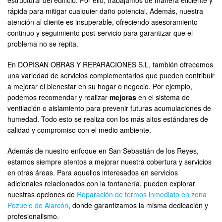
estructural del edificio. Por ello, trabajamos de manera eficiente y
rápida para mitigar cualquier daño potencial. Además, nuestra
atención al cliente es insuperable, ofreciendo asesoramiento
continuo y seguimiento post-servicio para garantizar que el
problema no se repita.
En DOPISAN OBRAS Y REPARACIONES S.L, también ofrecemos
una variedad de servicios complementarios que pueden contribuir
a mejorar el bienestar en su hogar o negocio. Por ejemplo,
podemos recomendar y realizar
mejoras
en el sistema de
ventilación o aislamiento para prevenir futuras acumulaciones de
humedad. Todo esto se realiza con los más altos estándares de
calidad y compromiso con el medio ambiente.
Además de nuestro enfoque en San Sebastián de los Reyes,
estamos siempre atentos a mejorar nuestra cobertura y servicios
en otras áreas. Para aquellos interesados en servicios
adicionales relacionados con la fontanería, pueden explorar
nuestras opciones de
Reparación de termos inmediato en zona
Pozuelo de Alarcón
, donde garantizamos la misma dedicación y
profesionalismo.