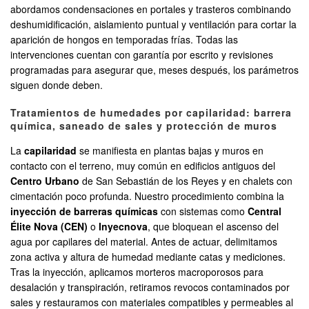
abordamos condensaciones en portales y trasteros combinando
deshumidificación, aislamiento puntual y ventilación para cortar la
aparición de hongos en temporadas frías. Todas las
intervenciones cuentan con garantía por escrito y revisiones
programadas para asegurar que, meses después, los parámetros
siguen donde deben.
Tratamientos de humedades por capilaridad: barrera
química, saneado de sales y protección de muros
La
capilaridad
se manifiesta en plantas bajas y muros en
contacto con el terreno, muy común en edificios antiguos del
Centro Urbano
de San Sebastián de los Reyes y en chalets con
cimentación poco profunda. Nuestro procedimiento combina la
inyección de barreras químicas
con sistemas como
Central
Élite Nova (CEN)
o
Inyecnova
, que bloquean el ascenso del
agua por capilares del material. Antes de actuar, delimitamos
zona activa y altura de humedad mediante catas y mediciones.
Tras la inyección, aplicamos morteros macroporosos para
desalación y transpiración, retiramos revocos contaminados por
sales y restauramos con materiales compatibles y permeables al