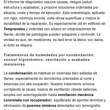
El informe de diagnóstico resume causas, riesgos (salud,
estructura y acabados), y propone soluciones ordenadas por
eficacia, coste y tiempo de ejecución. Esta metodología, aplicada
con rigor, minimiza errores, evita obras superfluas y mejora la
durabilidad de la reparación. Es especialmente útil en edificios de
Tempranales
y viviendas con sótano en urbanizaciones de
Sanse, donde las patologías pueden solaparse y confundir. La
verdad es que, sin mediciones, es fácil errar la diana; con datos,
el éxito se dispara.
Tratamientos de humedades por condensación:
control higrotérmico, ventilación y acabados
resistentes
La
condensación
es habitual en viviendas bien selladas de
Sanse, especialmente en dormitorios orientados al norte y
estancias con alta ocupación. Nuestro tratamiento arranca
corrigiendo la causa: mejora de ventilación (desde sistemas
simples con autorregulación hasta
ventilación mecánica
controlada con recuperador
), equilibrado de aportes térmicos y
eliminación de
puentes térmicos
detectados con termografía.