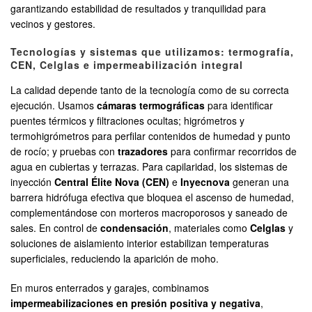
garantizando estabilidad de resultados y tranquilidad para
vecinos y gestores.
Tecnologías y sistemas que utilizamos: termografía,
CEN, Celglas e impermeabilización integral
La calidad depende tanto de la tecnología como de su correcta
ejecución. Usamos
cámaras termográficas
para identificar
puentes térmicos y filtraciones ocultas; higrómetros y
termohigrómetros para perfilar contenidos de humedad y punto
de rocío; y pruebas con
trazadores
para confirmar recorridos de
agua en cubiertas y terrazas. Para capilaridad, los sistemas de
inyección
Central Élite Nova (CEN)
e
Inyecnova
generan una
barrera hidrófuga efectiva que bloquea el ascenso de humedad,
complementándose con morteros macroporosos y saneado de
sales. En control de
condensación
, materiales como
Celglas
y
soluciones de aislamiento interior estabilizan temperaturas
superficiales, reduciendo la aparición de moho.
En muros enterrados y garajes, combinamos
impermeabilizaciones en presión positiva y negativa
,