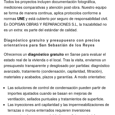
Todos los proyectos incluyen documentación fotográfica,
mediciones comparativas y atención post-obra. Nuestro equipo
se forma de manera continua, aplica protocolos conforme a
normas
UNE
y está cubierto por seguro de responsabilidad civil.
En DOPISAN OBRAS Y REPARACIONES S.L, la trazabilidad no
es un extra: es parte del estándar de calidad.
Diagnóstico gratuito y presupuesto con precios
orientativos para San Sebastián de los Reyes
Ofrecemos un
diagnóstico gratuito
en Sanse para evaluar el
estado real de la vivienda o el local. Tras la visita, enviamos un
presupuesto transparente y desglosado por partidas: diagnóstico
avanzado, tratamiento (condensación, capilaridad, filtración),
materiales y acabados, plazos y garantías. A modo orientativo:
Las soluciones de control de condensación pueden partir de
importes ajustados cuando se basan en mejoras de
ventilación, sellados puntuales y tratamientos de superficie.
Las inyecciones anti capilaridad y las impermeabilizaciones de
terrazas o muros enterrados requieren inversiones