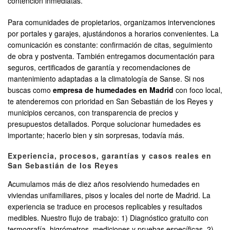
contención inmediatas.
Para comunidades de propietarios, organizamos intervenciones
por portales y garajes, ajustándonos a horarios convenientes. La
comunicación es constante: confirmación de citas, seguimiento
de obra y postventa. También entregamos documentación para
seguros, certificados de garantía y recomendaciones de
mantenimiento adaptadas a la climatología de Sanse. Si nos
buscas como
empresa de humedades en Madrid
con foco local,
te atenderemos con prioridad en San Sebastián de los Reyes y
municipios cercanos, con transparencia de precios y
presupuestos detallados. Porque solucionar humedades es
importante; hacerlo bien y sin sorpresas, todavía más.
Experiencia, procesos, garantías y casos reales en
San Sebastián de los Reyes
Acumulamos más de diez años resolviendo humedades en
viviendas unifamiliares, pisos y locales del norte de Madrid. La
experiencia se traduce en procesos replicables y resultados
medibles. Nuestro flujo de trabajo: 1) Diagnóstico gratuito con
termografía, higrómetros, mediciones y pruebas específicas. 2)