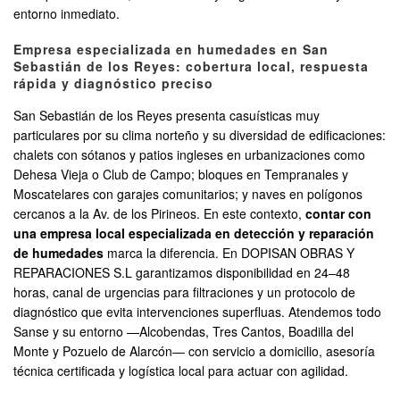
entorno inmediato.
Empresa especializada en humedades en San
Sebastián de los Reyes: cobertura local, respuesta
rápida y diagnóstico preciso
San Sebastián de los Reyes presenta casuísticas muy
particulares por su clima norteño y su diversidad de edificaciones:
chalets con sótanos y patios ingleses en urbanizaciones como
Dehesa Vieja o Club de Campo; bloques en Tempranales y
Moscatelares con garajes comunitarios; y naves en polígonos
cercanos a la Av. de los Pirineos. En este contexto,
contar con
una empresa local especializada en detección y reparación
de humedades
marca la diferencia. En DOPISAN OBRAS Y
REPARACIONES S.L garantizamos disponibilidad en 24–48
horas, canal de urgencias para filtraciones y un protocolo de
diagnóstico que evita intervenciones superfluas. Atendemos todo
Sanse y su entorno —Alcobendas, Tres Cantos, Boadilla del
Monte y Pozuelo de Alarcón— con servicio a domicilio, asesoría
técnica certificada y logística local para actuar con agilidad.