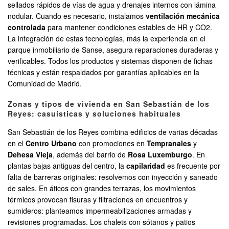
sellados rápidos de vías de agua y drenajes internos con lámina
nodular. Cuando es necesario, instalamos
ventilación mecánica
controlada
para mantener condiciones estables de HR y CO2.
La integración de estas tecnologías, más la experiencia en el
parque inmobiliario de Sanse, asegura reparaciones duraderas y
verificables. Todos los productos y sistemas disponen de fichas
técnicas y están respaldados por garantías aplicables en la
Comunidad de Madrid.
Zonas y tipos de vivienda en San Sebastián de los
Reyes: casuísticas y soluciones habituales
San Sebastián de los Reyes combina edificios de varias décadas
en el
Centro Urbano
con promociones en
Tempranales
y
Dehesa Vieja
, además del barrio de
Rosa Luxemburgo
. En
plantas bajas antiguas del centro, la
capilaridad
es frecuente por
falta de barreras originales: resolvemos con inyección y saneado
de sales. En áticos con grandes terrazas, los movimientos
térmicos provocan fisuras y filtraciones en encuentros y
sumideros: planteamos impermeabilizaciones armadas y
revisiones programadas. Los chalets con sótanos y patios