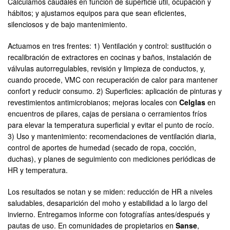
Calculamos caudales en función de superficie útil, ocupación y
hábitos; y ajustamos equipos para que sean eficientes,
silenciosos y de bajo mantenimiento.
Actuamos en tres frentes: 1) Ventilación y control: sustitución o
recalibración de extractores en cocinas y baños, instalación de
válvulas autorregulables, revisión y limpieza de conductos, y,
cuando procede, VMC con recuperación de calor para mantener
confort y reducir consumo. 2) Superficies: aplicación de pinturas y
revestimientos antimicrobianos; mejoras locales con
Celglas
en
encuentros de pilares, cajas de persiana o cerramientos fríos
para elevar la temperatura superficial y evitar el punto de rocío.
3) Uso y mantenimiento: recomendaciones de ventilación diaria,
control de aportes de humedad (secado de ropa, cocción,
duchas), y planes de seguimiento con mediciones periódicas de
HR y temperatura.
Los resultados se notan y se miden: reducción de HR a niveles
saludables, desaparición del moho y estabilidad a lo largo del
invierno. Entregamos informe con fotografías antes/después y
pautas de uso. En comunidades de propietarios en
Sanse
,