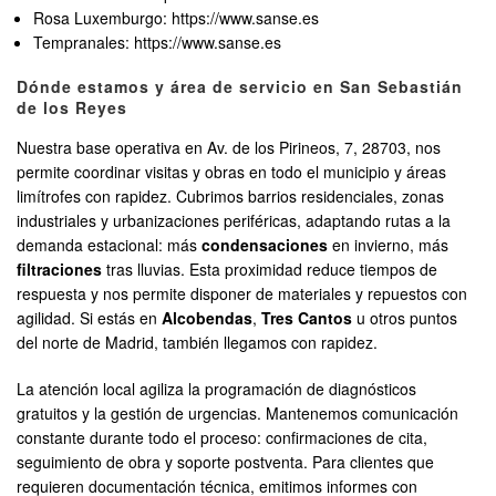
Rosa Luxemburgo: https://www.sanse.es
Tempranales: https://www.sanse.es
Dónde estamos y área de servicio en San Sebastián
de los Reyes
Nuestra base operativa en Av. de los Pirineos, 7, 28703, nos
permite coordinar visitas y obras en todo el municipio y áreas
limítrofes con rapidez. Cubrimos barrios residenciales, zonas
industriales y urbanizaciones periféricas, adaptando rutas a la
demanda estacional: más
condensaciones
en invierno, más
filtraciones
tras lluvias. Esta proximidad reduce tiempos de
respuesta y nos permite disponer de materiales y repuestos con
agilidad. Si estás en
Alcobendas
,
Tres Cantos
u otros puntos
del norte de Madrid, también llegamos con rapidez.
La atención local agiliza la programación de diagnósticos
gratuitos y la gestión de urgencias. Mantenemos comunicación
constante durante todo el proceso: confirmaciones de cita,
seguimiento de obra y soporte postventa. Para clientes que
requieren documentación técnica, emitimos informes con