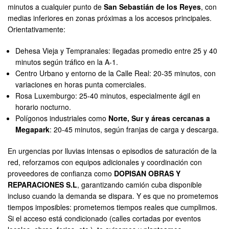
minutos a cualquier punto de
San Sebastián de los Reyes
, con
medias inferiores en zonas próximas a los accesos principales.
Orientativamente:
Dehesa Vieja y Tempranales: llegadas promedio entre 25 y 40
minutos según tráfico en la A-1.
Centro Urbano y entorno de la Calle Real: 20-35 minutos, con
variaciones en horas punta comerciales.
Rosa Luxemburgo: 25-40 minutos, especialmente ágil en
horario nocturno.
Polígonos industriales como
Norte, Sur y áreas cercanas a
Megapark
: 20-45 minutos, según franjas de carga y descarga.
En urgencias por lluvias intensas o episodios de saturación de la
red, reforzamos con equipos adicionales y coordinación con
proveedores de confianza como
DOPISAN OBRAS Y
REPARACIONES S.L
, garantizando camión cuba disponible
incluso cuando la demanda se dispara. Y es que no prometemos
tiempos imposibles: prometemos tiempos reales que cumplimos.
Si el acceso está condicionado (calles cortadas por eventos