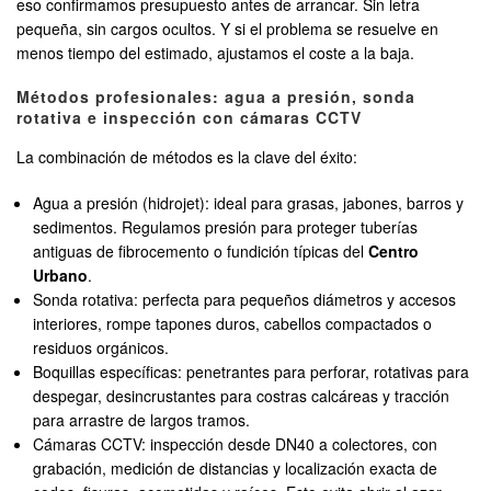
eso confirmamos presupuesto antes de arrancar. Sin letra
pequeña, sin cargos ocultos. Y si el problema se resuelve en
menos tiempo del estimado, ajustamos el coste a la baja.
Métodos profesionales: agua a presión, sonda
rotativa e inspección con cámaras CCTV
La combinación de métodos es la clave del éxito:
Agua a presión (hidrojet): ideal para grasas, jabones, barros y
sedimentos. Regulamos presión para proteger tuberías
antiguas de fibrocemento o fundición típicas del
Centro
Urbano
.
Sonda rotativa: perfecta para pequeños diámetros y accesos
interiores, rompe tapones duros, cabellos compactados o
residuos orgánicos.
Boquillas específicas: penetrantes para perforar, rotativas para
despegar, desincrustantes para costras calcáreas y tracción
para arrastre de largos tramos.
Cámaras CCTV: inspección desde DN40 a colectores, con
grabación, medición de distancias y localización exacta de