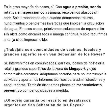
En la gran mayoría de casos, sí. Con
agua a presión, sonda
rotativa
e
inspección con cámara
, resolvemos atascos sin
abrir. Solo proponemos obra cuando detectamos roturas,
hundimientos o pendientes invertidas que impiden la circulación
del agua. En esos casos, priorizamos soluciones de
reparación
sin obra
como encamisados o manga continua, y solo recurrimos
a zanja si es imprescindible.
¿Trabajáis con comunidades de vecinos, locales y
grandes superficies en San Sebastián de los Reyes?
Sí. Intervenimos en comunidades, garajes, locales de hostelería,
retail y grandes superficies de la zona de
Megapark
y ejes
comerciales cercanos. Adaptamos horarios para no interrumpir la
actividad y aportamos informes técnicos para administraciones y
aseguradoras. También diseñamos planes de
mantenimiento
preventivo
con periodicidades a medida.
¿Ofrecéis garantía por escrito en desatascos
urgentes en San Sebastián de los Reyes?