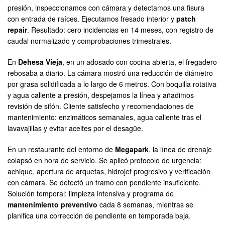
presión, inspeccionamos con cámara y detectamos una fisura
con entrada de raíces. Ejecutamos fresado interior y
patch
repair
. Resultado: cero incidencias en 14 meses, con registro de
caudal normalizado y comprobaciones trimestrales.
En
Dehesa Vieja
, en un adosado con cocina abierta, el fregadero
rebosaba a diario. La cámara mostró una reducción de diámetro
por grasa solidificada a lo largo de 6 metros. Con boquilla rotativa
y agua caliente a presión, despejamos la línea y añadimos
revisión de sifón. Cliente satisfecho y recomendaciones de
mantenimiento: enzimáticos semanales, agua caliente tras el
lavavajillas y evitar aceites por el desagüe.
En un restaurante del entorno de
Megapark
, la línea de drenaje
colapsó en hora de servicio. Se aplicó protocolo de urgencia:
achique, apertura de arquetas, hidrojet progresivo y verificación
con cámara. Se detectó un tramo con pendiente insuficiente.
Solución temporal: limpieza intensiva y programa de
mantenimiento preventivo
cada 8 semanas, mientras se
planifica una corrección de pendiente en temporada baja.