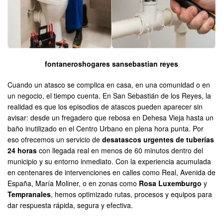
fontaneroshogares sansebastian reyes
Cuando un atasco se complica en casa, en una comunidad o en
un negocio, el tiempo cuenta. En San Sebastián de los Reyes, la
realidad es que los episodios de atascos pueden aparecer sin
avisar: desde un fregadero que rebosa en Dehesa Vieja hasta un
baño inutilizado en el Centro Urbano en plena hora punta. Por
eso ofrecemos un servicio de
desatascos urgentes de tuberías
24 horas
con llegada real en menos de 60 minutos dentro del
municipio y su entorno inmediato. Con la experiencia acumulada
en centenares de intervenciones en calles como Real, Avenida de
España, María Moliner, o en zonas como
Rosa Luxemburgo
y
Tempranales
, hemos optimizado rutas, procesos y equipos para
dar respuesta rápida, segura y efectiva.