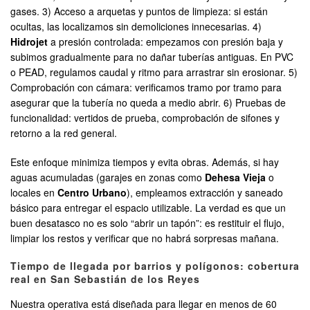
gases. 3) Acceso a arquetas y puntos de limpieza: si están
ocultas, las localizamos sin demoliciones innecesarias. 4)
Hidrojet
a presión controlada: empezamos con presión baja y
subimos gradualmente para no dañar tuberías antiguas. En PVC
o PEAD, regulamos caudal y ritmo para arrastrar sin erosionar. 5)
Comprobación con cámara: verificamos tramo por tramo para
asegurar que la tubería no queda a medio abrir. 6) Pruebas de
funcionalidad: vertidos de prueba, comprobación de sifones y
retorno a la red general.
Este enfoque minimiza tiempos y evita obras. Además, si hay
aguas acumuladas (garajes en zonas como
Dehesa Vieja
o
locales en
Centro Urbano
), empleamos extracción y saneado
básico para entregar el espacio utilizable. La verdad es que un
buen desatasco no es solo “abrir un tapón”: es restituir el flujo,
limpiar los restos y verificar que no habrá sorpresas mañana.
Tiempo de llegada por barrios y polígonos: cobertura
real en San Sebastián de los Reyes
Nuestra operativa está diseñada para llegar en menos de 60