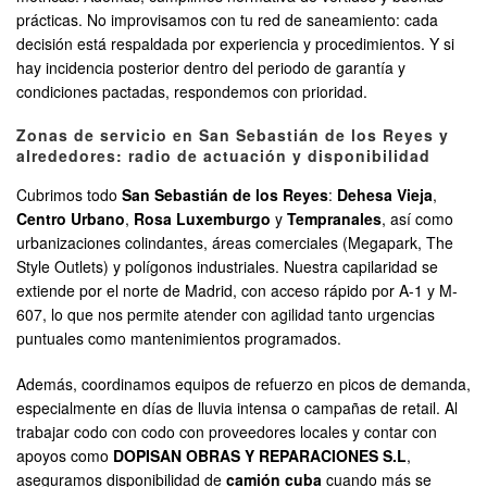
prácticas. No improvisamos con tu red de saneamiento: cada
decisión está respaldada por experiencia y procedimientos. Y si
hay incidencia posterior dentro del periodo de garantía y
condiciones pactadas, respondemos con prioridad.
Zonas de servicio en San Sebastián de los Reyes y
alrededores: radio de actuación y disponibilidad
Cubrimos todo
San Sebastián de los Reyes
:
Dehesa Vieja
,
Centro Urbano
,
Rosa Luxemburgo
y
Tempranales
, así como
urbanizaciones colindantes, áreas comerciales (Megapark, The
Style Outlets) y polígonos industriales. Nuestra capilaridad se
extiende por el norte de Madrid, con acceso rápido por A-1 y M-
607, lo que nos permite atender con agilidad tanto urgencias
puntuales como mantenimientos programados.
Además, coordinamos equipos de refuerzo en picos de demanda,
especialmente en días de lluvia intensa o campañas de retail. Al
trabajar codo con codo con proveedores locales y contar con
apoyos como
DOPISAN OBRAS Y REPARACIONES S.L
,
aseguramos disponibilidad de
camión cuba
cuando más se