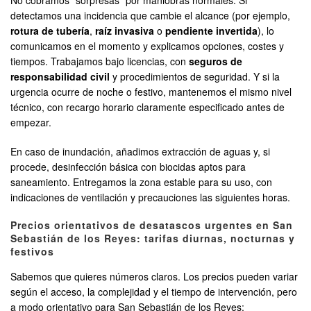
No cobramos “sorpresas” por maniobras normales. Si
detectamos una incidencia que cambie el alcance (por ejemplo,
rotura de tubería
,
raíz invasiva
o
pendiente invertida
), lo
comunicamos en el momento y explicamos opciones, costes y
tiempos. Trabajamos bajo licencias, con
seguros de
responsabilidad civil
y procedimientos de seguridad. Y si la
urgencia ocurre de noche o festivo, mantenemos el mismo nivel
técnico, con recargo horario claramente especificado antes de
empezar.
En caso de inundación, añadimos extracción de aguas y, si
procede, desinfección básica con biocidas aptos para
saneamiento. Entregamos la zona estable para su uso, con
indicaciones de ventilación y precauciones las siguientes horas.
Precios orientativos de desatascos urgentes en San
Sebastián de los Reyes: tarifas diurnas, nocturnas y
festivos
Sabemos que quieres números claros. Los precios pueden variar
según el acceso, la complejidad y el tiempo de intervención, pero
a modo orientativo para San Sebastián de los Reyes: