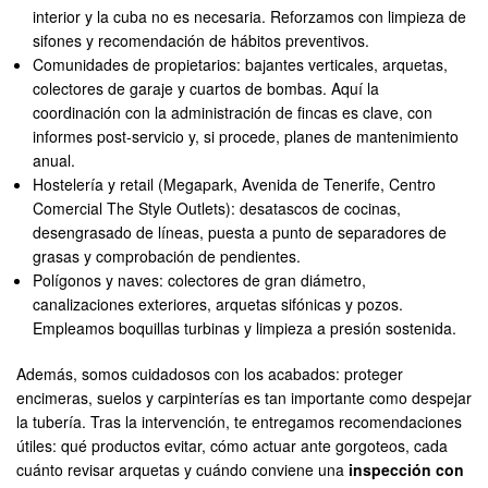
interior y la cuba no es necesaria. Reforzamos con limpieza de
sifones y recomendación de hábitos preventivos.
Comunidades de propietarios: bajantes verticales, arquetas,
colectores de garaje y cuartos de bombas. Aquí la
coordinación con la administración de fincas es clave, con
informes post-servicio y, si procede, planes de mantenimiento
anual.
Hostelería y retail (Megapark, Avenida de Tenerife, Centro
Comercial The Style Outlets): desatascos de cocinas,
desengrasado de líneas, puesta a punto de separadores de
grasas y comprobación de pendientes.
Polígonos y naves: colectores de gran diámetro,
canalizaciones exteriores, arquetas sifónicas y pozos.
Empleamos boquillas turbinas y limpieza a presión sostenida.
Además, somos cuidadosos con los acabados: proteger
encimeras, suelos y carpinterías es tan importante como despejar
la tubería. Tras la intervención, te entregamos recomendaciones
útiles: qué productos evitar, cómo actuar ante gorgoteos, cada
cuánto revisar arquetas y cuándo conviene una
inspección con