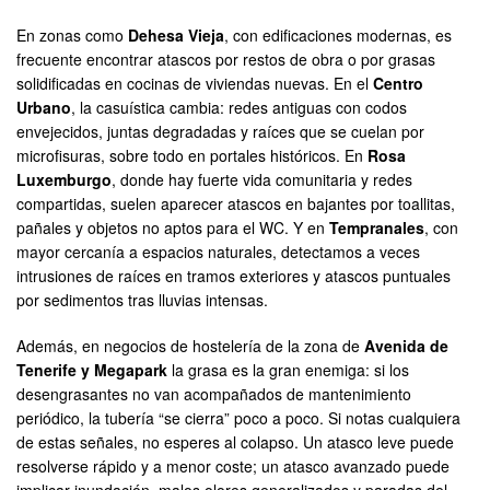
En zonas como
Dehesa Vieja
, con edificaciones modernas, es
frecuente encontrar atascos por restos de obra o por grasas
solidificadas en cocinas de viviendas nuevas. En el
Centro
Urbano
, la casuística cambia: redes antiguas con codos
envejecidos, juntas degradadas y raíces que se cuelan por
microfisuras, sobre todo en portales históricos. En
Rosa
Luxemburgo
, donde hay fuerte vida comunitaria y redes
compartidas, suelen aparecer atascos en bajantes por toallitas,
pañales y objetos no aptos para el WC. Y en
Tempranales
, con
mayor cercanía a espacios naturales, detectamos a veces
intrusiones de raíces en tramos exteriores y atascos puntuales
por sedimentos tras lluvias intensas.
Además, en negocios de hostelería de la zona de
Avenida de
Tenerife y Megapark
la grasa es la gran enemiga: si los
desengrasantes no van acompañados de mantenimiento
periódico, la tubería “se cierra” poco a poco. Si notas cualquiera
de estas señales, no esperes al colapso. Un atasco leve puede
resolverse rápido y a menor coste; un atasco avanzado puede