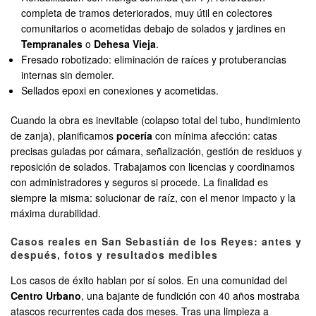
completa de tramos deteriorados, muy útil en colectores
comunitarios o acometidas debajo de solados y jardines en
Tempranales
o
Dehesa Vieja
.
Fresado robotizado: eliminación de raíces y protuberancias
internas sin demoler.
Sellados epoxi en conexiones y acometidas.
Cuando la obra es inevitable (colapso total del tubo, hundimiento
de zanja), planificamos
pocería
con mínima afección: catas
precisas guiadas por cámara, señalización, gestión de residuos y
reposición de solados. Trabajamos con licencias y coordinamos
con administradores y seguros si procede. La finalidad es
siempre la misma: solucionar de raíz, con el menor impacto y la
máxima durabilidad.
Casos reales en San Sebastián de los Reyes: antes y
después, fotos y resultados medibles
Los casos de éxito hablan por sí solos. En una comunidad del
Centro Urbano
, una bajante de fundición con 40 años mostraba
atascos recurrentes cada dos meses. Tras una limpieza a