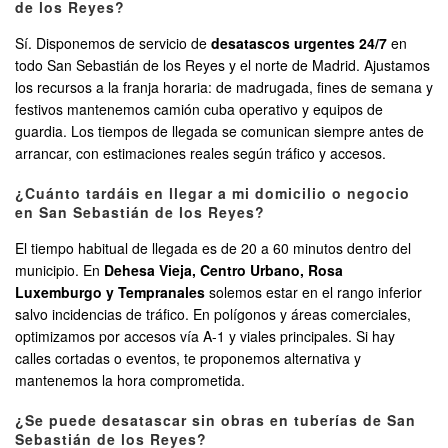
de los Reyes?
Sí. Disponemos de servicio de
desatascos urgentes 24/7
en
todo San Sebastián de los Reyes y el norte de Madrid. Ajustamos
los recursos a la franja horaria: de madrugada, fines de semana y
festivos mantenemos camión cuba operativo y equipos de
guardia. Los tiempos de llegada se comunican siempre antes de
arrancar, con estimaciones reales según tráfico y accesos.
¿Cuánto tardáis en llegar a mi domicilio o negocio
en San Sebastián de los Reyes?
El tiempo habitual de llegada es de 20 a 60 minutos dentro del
municipio. En
Dehesa Vieja, Centro Urbano, Rosa
Luxemburgo y Tempranales
solemos estar en el rango inferior
salvo incidencias de tráfico. En polígonos y áreas comerciales,
optimizamos por accesos vía A-1 y viales principales. Si hay
calles cortadas o eventos, te proponemos alternativa y
mantenemos la hora comprometida.
¿Se puede desatascar sin obras en tuberías de San
Sebastián de los Reyes?