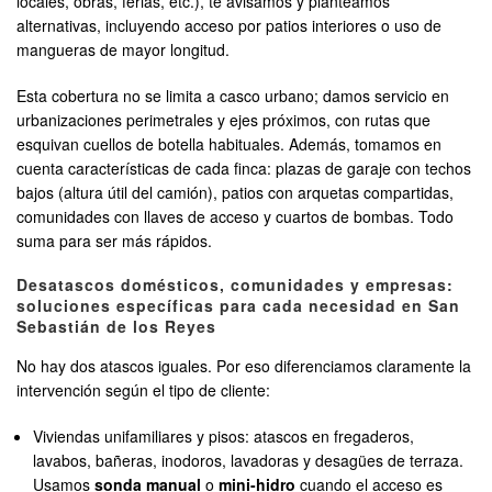
locales, obras, ferias, etc.), te avisamos y planteamos
alternativas, incluyendo acceso por patios interiores o uso de
mangueras de mayor longitud.
Esta cobertura no se limita a casco urbano; damos servicio en
urbanizaciones perimetrales y ejes próximos, con rutas que
esquivan cuellos de botella habituales. Además, tomamos en
cuenta características de cada finca: plazas de garaje con techos
bajos (altura útil del camión), patios con arquetas compartidas,
comunidades con llaves de acceso y cuartos de bombas. Todo
suma para ser más rápidos.
Desatascos domésticos, comunidades y empresas:
soluciones específicas para cada necesidad en San
Sebastián de los Reyes
No hay dos atascos iguales. Por eso diferenciamos claramente la
intervención según el tipo de cliente:
Viviendas unifamiliares y pisos: atascos en fregaderos,
lavabos, bañeras, inodoros, lavadoras y desagües de terraza.
Usamos
sonda manual
o
mini-hidro
cuando el acceso es