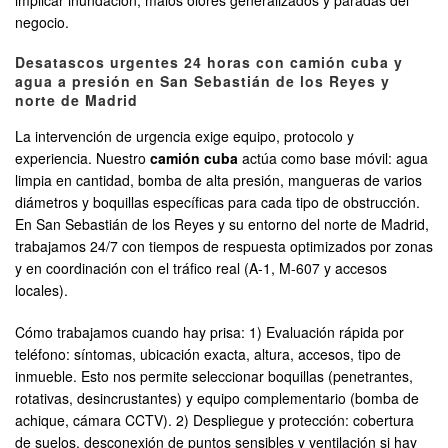
implicar inundación, malos olores generalizados y paradas del
negocio.
Desatascos urgentes 24 horas con camión cuba y
agua a presión en San Sebastián de los Reyes y
norte de Madrid
La intervención de urgencia exige equipo, protocolo y
experiencia. Nuestro
camión cuba
actúa como base móvil: agua
limpia en cantidad, bomba de alta presión, mangueras de varios
diámetros y boquillas específicas para cada tipo de obstrucción.
En San Sebastián de los Reyes y su entorno del norte de Madrid,
trabajamos 24/7 con tiempos de respuesta optimizados por zonas
y en coordinación con el tráfico real (A-1, M-607 y accesos
locales).
Cómo trabajamos cuando hay prisa: 1) Evaluación rápida por
teléfono: síntomas, ubicación exacta, altura, accesos, tipo de
inmueble. Esto nos permite seleccionar boquillas (penetrantes,
rotativas, desincrustantes) y equipo complementario (bomba de
achique, cámara CCTV). 2) Despliegue y protección: cobertura
de suelos, desconexión de puntos sensibles y ventilación si hay