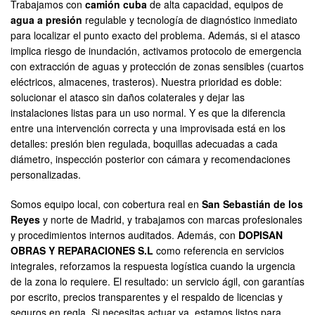
Trabajamos con
camión cuba
de alta capacidad, equipos de
agua a presión
regulable y tecnología de diagnóstico inmediato
para localizar el punto exacto del problema. Además, si el atasco
implica riesgo de inundación, activamos protocolo de emergencia
con extracción de aguas y protección de zonas sensibles (cuartos
eléctricos, almacenes, trasteros). Nuestra prioridad es doble:
solucionar el atasco sin daños colaterales y dejar las
instalaciones listas para un uso normal. Y es que la diferencia
entre una intervención correcta y una improvisada está en los
detalles: presión bien regulada, boquillas adecuadas a cada
diámetro, inspección posterior con cámara y recomendaciones
personalizadas.
Somos equipo local, con cobertura real en
San Sebastián de los
Reyes
y norte de Madrid, y trabajamos con marcas profesionales
y procedimientos internos auditados. Además, con
DOPISAN
OBRAS Y REPARACIONES S.L
como referencia en servicios
integrales, reforzamos la respuesta logística cuando la urgencia
de la zona lo requiere. El resultado: un servicio ágil, con garantías
por escrito, precios transparentes y el respaldo de licencias y
seguros en regla. Si necesitas actuar ya, estamos listos para